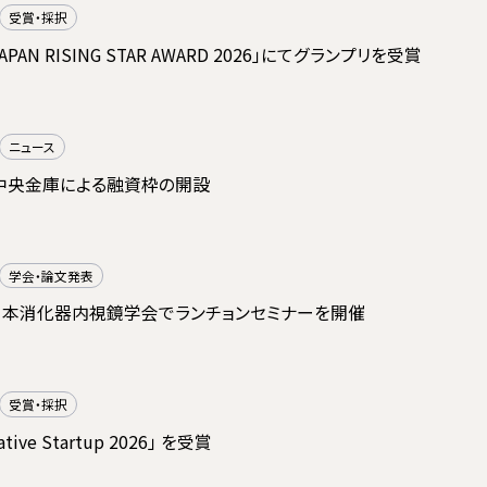
受賞・採択
 JAPAN RISING STAR AWARD 2026」にてグランプリを受賞
ニュース
中央金庫による融資枠の開設
学会・論文発表
日本消化器内視鏡学会でランチョンセミナーを開催
受賞・採択
vative Startup 2026」 を受賞