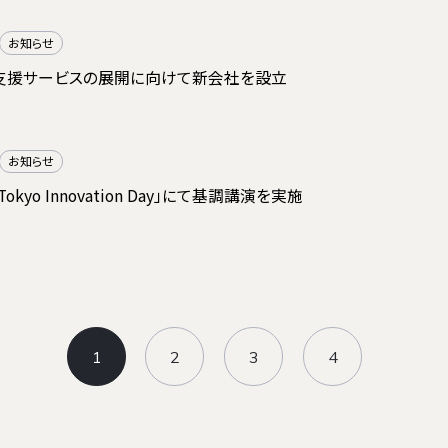
お知らせ
支援サービスの展開に向けて新会社を設立
お知らせ
e Tokyo Innovation Day」にて基調講演を実施
1
2
3
4