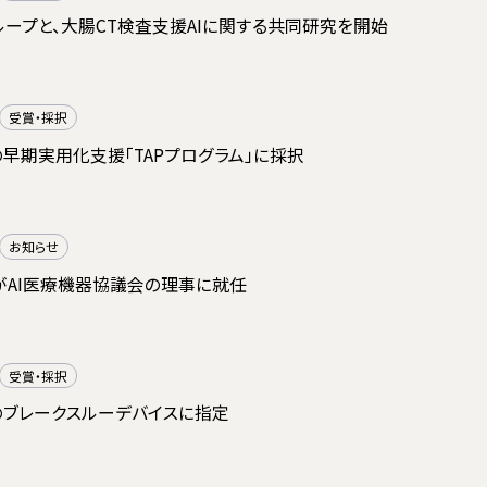
ープと、大腸CT検査支援AIに関する共同研究を開始
受賞・採択
の早期実用化支援「TAPプログラム」に採択
お知らせ
がAI医療機器協議会の理事に就任
受賞・採択
のブレークスルーデバイスに指定