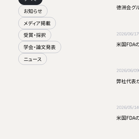
徳洲会グル
お知らせ
メディア掲載
2026/06/17
受賞・採択
米国FDA
学会・論文発表
ニュース
2026/06/09
弊社代表
2026/05/14
⽶国FDA